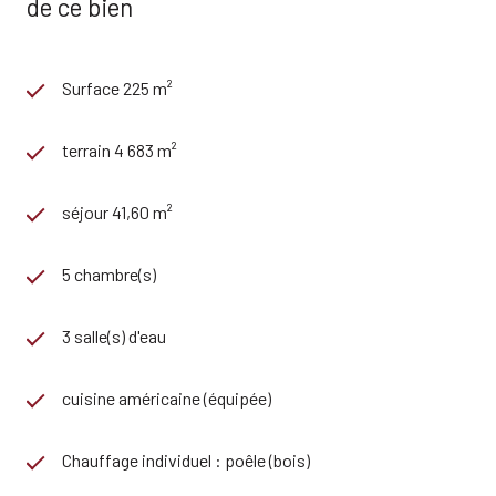
de ce bien
Surface 225 m²
terrain 4 683 m²
séjour 41,60 m²
5 chambre(s)
3 salle(s) d'eau
cuisine américaine (équipée)
Chauffage individuel : poêle (bois)