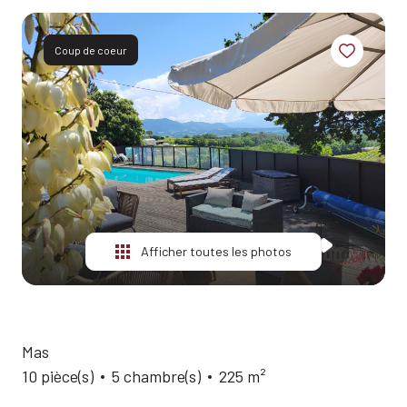
ESTIMATION
ALERTE
Coup de coeur
E-MAIL
QUI
SOMMES-
NOUS?
CONTACT
Afficher toutes les photos
Mas
10 pièce(s)
5 chambre(s)
225 m²