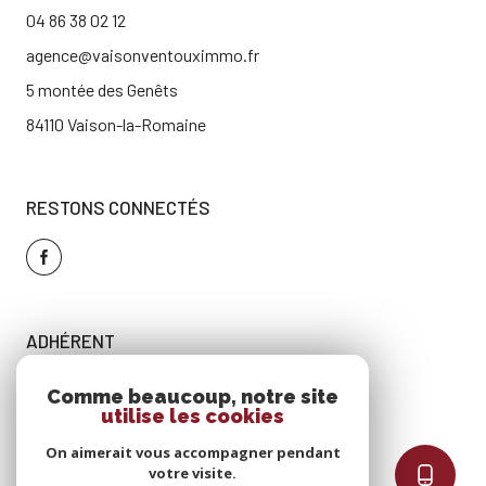
04 86 38 02 12
agence@vaisonventouximmo.fr
5 montée des Genêts
84110 Vaison-la-Romaine
RESTONS CONNECTÉS
ADHÉRENT
Comme beaucoup, notre site
utilise les cookies
On aimerait vous accompagner pendant
votre visite.