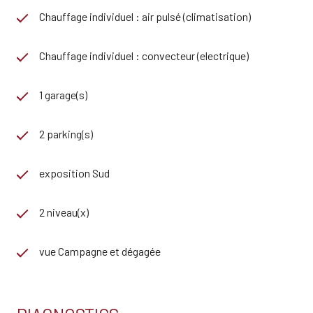
Chauffage individuel : air pulsé (climatisation)
Chauffage individuel : convecteur (electrique)
1 garage(s)
2 parking(s)
exposition Sud
2 niveau(x)
vue Campagne et dégagée