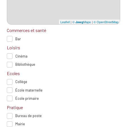
Leaflet
|
©
Maps
|
© OpenStreetMap
Jawg
Commerces et santé
Bar
Loisirs
Cinéma
Bibliothèque
Ecoles
Collège
École maternelle
École primaire
Pratique
Bureau de poste
Mairie