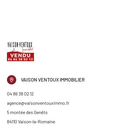
VAISON VENTOUX IMMOBILIER
04 86 38 02 12
agence@vaisonventouximmo.fr
5 montée des Genêts
84110 Vaison-la-Romaine