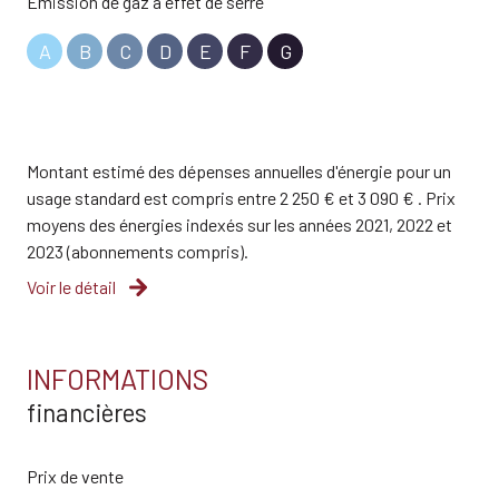
Emission de gaz à effet de serre
A
B
C
D
E
F
G
Montant estimé des dépenses annuelles d'énergie pour un
usage standard est compris entre 2 250 € et 3 090 € . Prix
moyens des énergies indexés sur les années 2021, 2022 et
2023 (abonnements compris).
Voir le détail
INFORMATIONS
financières
Prix de vente