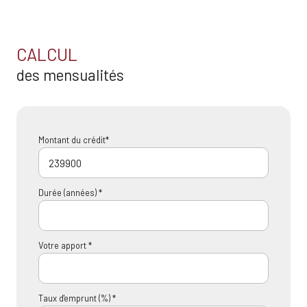
CALCUL
des mensualités
Montant du crédit*
Durée (années) *
Votre apport *
Taux d'emprunt (%) *