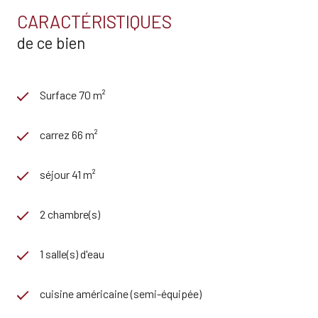
CARACTÉRISTIQUES
de ce bien
Surface 70 m²
carrez 66 m²
séjour 41 m²
2 chambre(s)
1 salle(s) d'eau
cuisine américaine (semi-équipée)