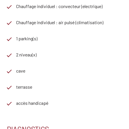
Chauffage individuel : convecteur (electrique)
Chauffage individuel : air pulsé (climatisation)
1 parking(s)
2 niveau(x)
cave
terrasse
accès handicapé