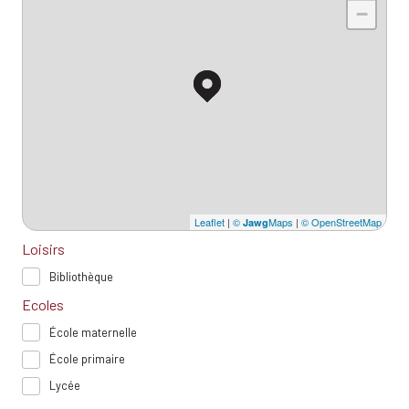
−
Leaflet
|
©
Maps
|
© OpenStreetMap
Jawg
Loisirs
Bibliothèque
Ecoles
École maternelle
École primaire
Lycée