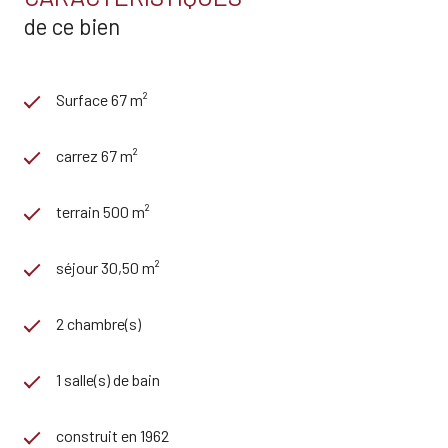
de ce bien
Surface 67 m²
carrez 67 m²
terrain 500 m²
séjour 30,50 m²
2 chambre(s)
1 salle(s) de bain
construit en 1962