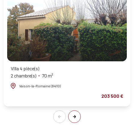
Villa 4 pièce(s)
2 chambre(s)
70 m²
Vaison-la-Romaine (84110)
203 500 €