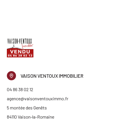
VAISON VENTOUX IMMOBILIER
04 86 38 02 12
agence@vaisonventouximmo.fr
5 montée des Genêts
84110 Vaison-la-Romaine