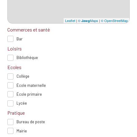
Leaflet
|
©
Maps
|
© OpenStreetMap
Jawg
Commerces et santé
Bar
Loisirs
Bibliothèque
Ecoles
Collège
École maternelle
École primaire
Lycée
Pratique
Bureau de poste
Mairie