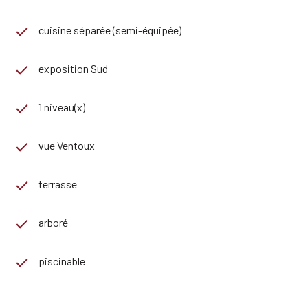
cuisine séparée (semi-équipée)
exposition Sud
1 niveau(x)
vue Ventoux
terrasse
arboré
piscinable