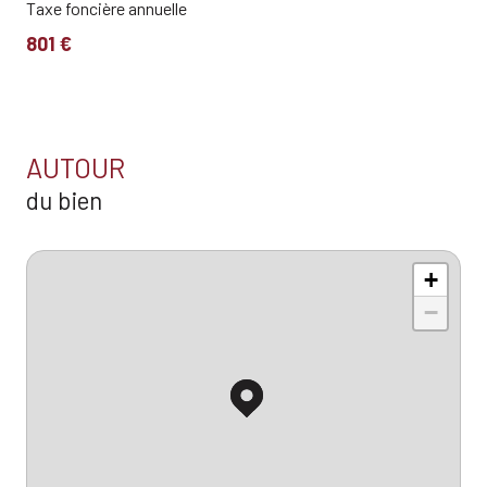
Taxe foncière annuelle
801 €
AUTOUR
du bien
+
−