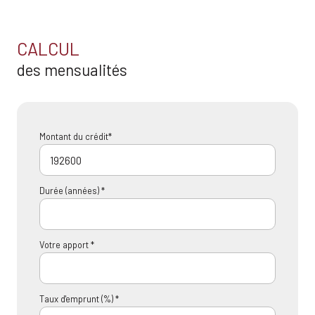
CALCUL
des mensualités
Montant du crédit*
Durée (années) *
Votre apport *
Taux d'emprunt (%) *