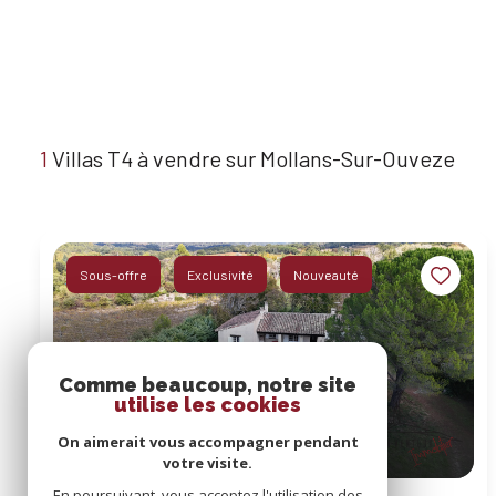
1
Villas T4 à vendre sur Mollans-Sur-Ouveze
Sous-offre
Exclusivité
Nouveauté
Comme beaucoup, notre site
utilise les cookies
On aimerait vous accompagner pendant
votre visite.
En poursuivant, vous acceptez l'utilisation des