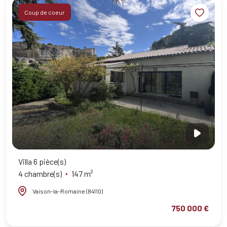
Coup de coeur
Villa 6 pièce(s)
4 chambre(s)
147 m²
Vaison-la-Romaine (84110)
750 000 €