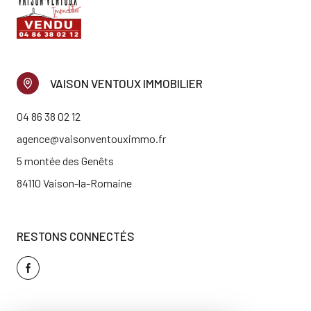
VAISON VENTOUX IMMOBILIER
04 86 38 02 12
agence@vaisonventouximmo.fr
5 montée des Genêts
84110 Vaison-la-Romaine
RESTONS CONNECTÉS