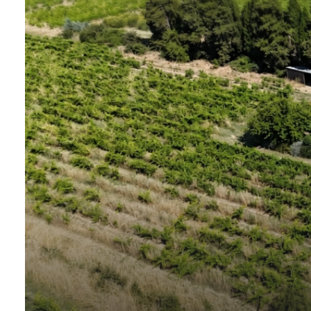
QUI
SOMMES-
NOUS?
CONTACT