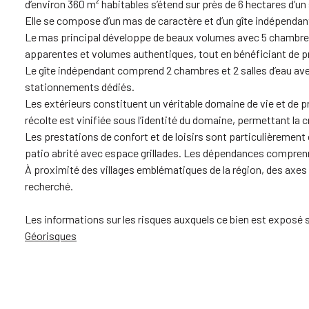
d’environ 360 m² habitables s’étend sur près de 6 hectares d’un 
Elle se compose d’un mas de caractère et d’un gîte indépendant
Le mas principal développe de beaux volumes avec 5 chambres et
apparentes et volumes authentiques, tout en bénéficiant de p
Le gîte indépendant comprend 2 chambres et 2 salles d’eau av
stationnements dédiés.
Les extérieurs constituent un véritable domaine de vie et de pr
récolte est vinifiée sous l’identité du domaine, permettant la c
Les prestations de confort et de loisirs sont particulièrement
patio abrité avec espace grillades. Les dépendances comprenn
À proximité des villages emblématiques de la région, des axes
recherché.
Les informations sur les risques auxquels ce bien est exposé s
Géorisques