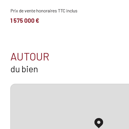
Prix de vente honoraires TTC inclus
1 575 000 €
AUTOUR
du bien