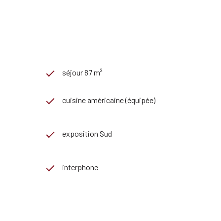
séjour 87 m²
cuisine américaine (équipée)
exposition Sud
interphone