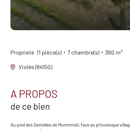
Propriete
11 pièce(s)
7 chambre(s)
360 m²
Violès (84150)
A PROPOS
de ce bien
Au pied des Dentelles de Montmirail, face au pittoresque vill