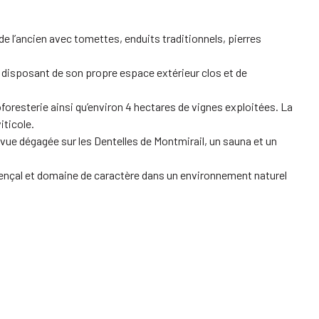
e l’ancien avec tomettes, enduits traditionnels, pierres
 disposant de son propre espace extérieur clos et de
oforesterie ainsi qu’environ 4 hectares de vignes exploitées. La
iticole.
vue dégagée sur les Dentelles de Montmirail, un sauna et un
ovençal et domaine de caractère dans un environnement naturel