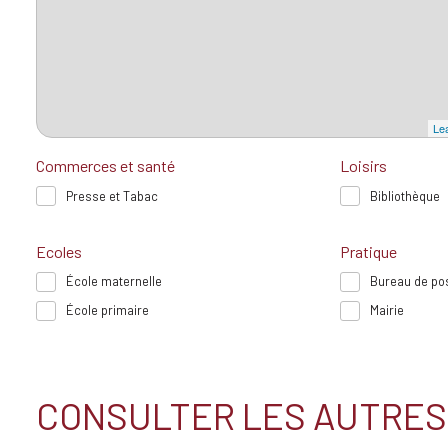
Lea
Commerces et santé
Loisirs
Presse et Tabac
Bibliothèque
Ecoles
Pratique
École maternelle
Bureau de po
École primaire
Mairie
CONSULTER LES AUTRES