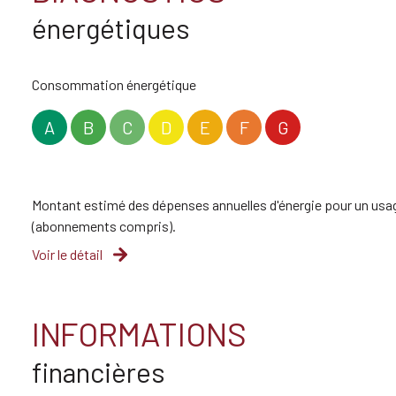
énergétiques
Consommation énergétique
A
B
C
D
E
F
G
Montant estimé des dépenses annuelles d'énergie pour un usag
(abonnements compris).
Voir le détail
INFORMATIONS
financières