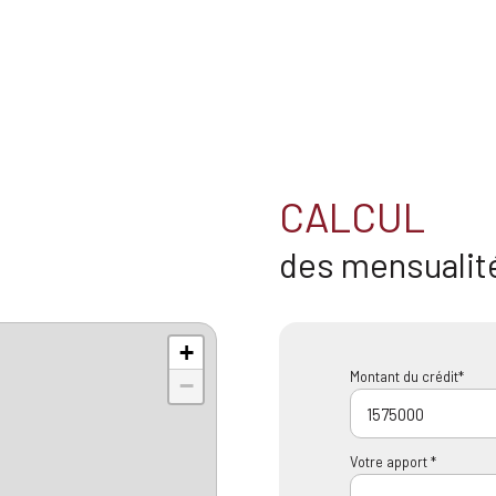
CALCUL
des mensualit
+
Montant du crédit*
−
Votre apport *