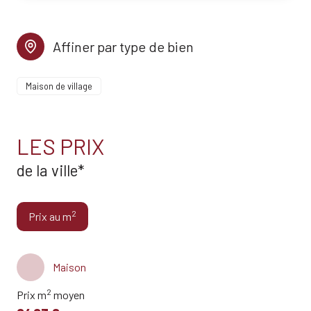
Affiner par type de bien
Maison de village
LES PRIX
de la ville*
2
Prix au m
Maison
2
Prix m
moyen