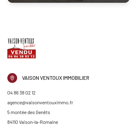
VAISON VENTOUX IMMOBILIER
04 86 38 02 12
agence@vaisonventouximmo.fr
5 montée des Genêts
84110 Vaison-la-Romaine