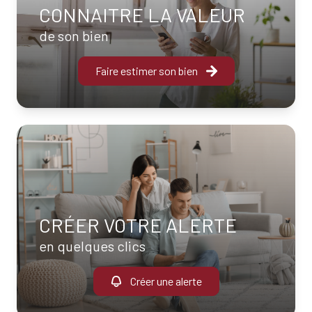
CONNAITRE LA VALEUR
de son bien
Faire estimer son bien
CRÉER VOTRE ALERTE
en quelques clics
Créer une alerte