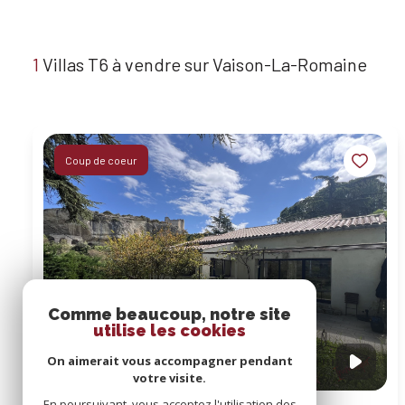
1
Villas T6 à vendre sur Vaison-La-Romaine
Coup de coeur
Comme beaucoup, notre site
utilise les cookies
On aimerait vous accompagner pendant
votre visite.
En poursuivant, vous acceptez l'utilisation des