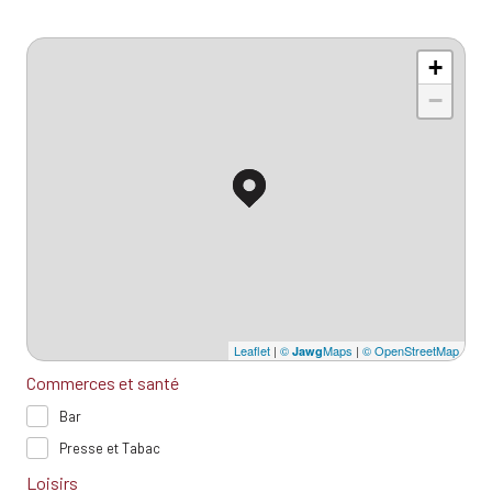
+
−
Leaflet
|
©
Maps
|
© OpenStreetMap
Jawg
Commerces et santé
Bar
Presse et Tabac
Loisirs