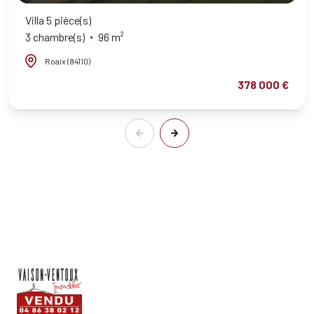
Villa 5 pièce(s)
3 chambre(s)
96 m²
Roaix (84110)
378 000 €