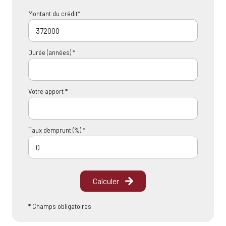
Montant du crédit*
Durée (années) *
Votre apport *
Taux d'emprunt (%) *
Calculer
* Champs obligatoires