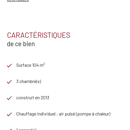
CARACTÉRISTIQUES
de ce bien
Surface 104 m²
3 chambre(s)
construit en 2013
Chauffage individuel : air pulsé (pompe à chaleur)
1 garage(s)