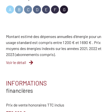
A
B
C
D
E
F
G
Montant estimé des dépenses annuelles d'énergie pour un
usage standard est compris entre 1 200 € et 1 690 € . Prix
moyens des énergies indexés sur les années 2021, 2022 et
2023 (abonnements compris).
Voir le détail
INFORMATIONS
financières
Prix de vente honoraires TTC inclus