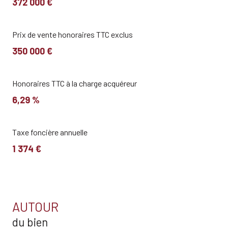
372 000 €
Prix de vente honoraires TTC exclus
350 000 €
Honoraires TTC à la charge acquéreur
6,29 %
Taxe foncière annuelle
1 374 €
AUTOUR
du bien