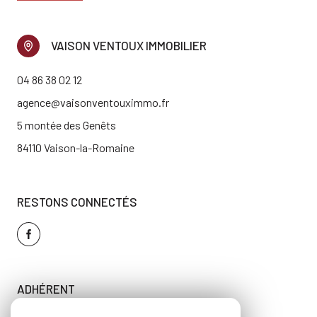
VAISON VENTOUX IMMOBILIER
04 86 38 02 12
agence@vaisonventouximmo.fr
5 montée des Genêts
84110 Vaison-la-Romaine
RESTONS CONNECTÉS
ADHÉRENT