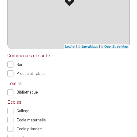
Leaflet
|
©
Maps
|
© OpenStreetMap
Jawg
Commerces et santé
Bar
Presse et Tabac
Loisirs
Bibliothèque
Ecoles
Collège
École maternelle
École primaire