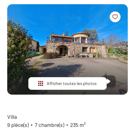
ESTIMATION
ALERTE
E-MAIL
QUI
SOMMES-
NOUS?
CONTACT
Afficher toutes les photos
Villa
9 pièce(s)
7 chambre(s)
235 m²