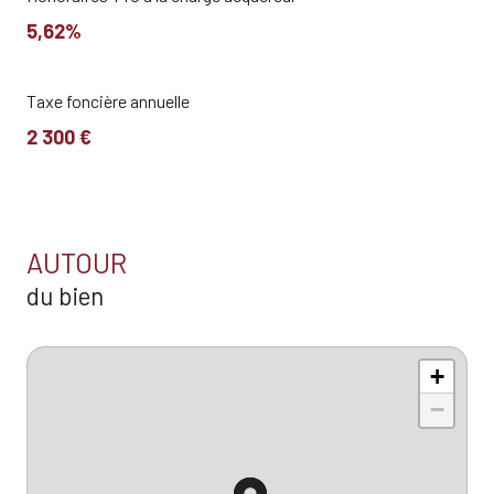
5,62%
Taxe foncière annuelle
2 300 €
AUTOUR
du bien
+
−