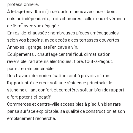
professionnelle.
À l’étage (env. 105 m²) : séjour lumineux avec insert bois,
cuisine indépendante, trois chambres, salle d'eau et véranda
de 16 m² avec vue dégagée.
En rez-de-chaussée : nombreuses pièces aménageables
selon vos besoins, avec accès à des terrasses couvertes.
Annexes : garage, atelier, cave à vin.
Équipements : chauffage central fioul, climatisation
réversible, radiateurs électriques, fibre, tout-à-l’égout,
puits.Terrain piscinable.
Des travaux de modernisation sont à prévoir, offrant
l’opportunité de créer soit une résidence principale de
standing alliant confort et caractère, soit un bien de rapport
à fort potentiel locatif.
Commerces et centre-ville accessibles à pied.Un bien rare
par sa surface exploitable, sa qualité de construction et son
emplacement recherché.