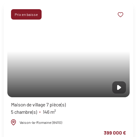
Prix en baisse
Maison de village 7 pièce(s)
5 chambre(s)
146 m²
Vaison-la-Romaine (84110)
399 000 €