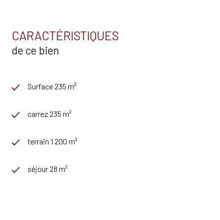
CARACTÉRISTIQUES
de ce bien
Surface 235 m²
carrez 235 m²
terrain 1 200 m²
séjour 28 m²
7 chambre(s)