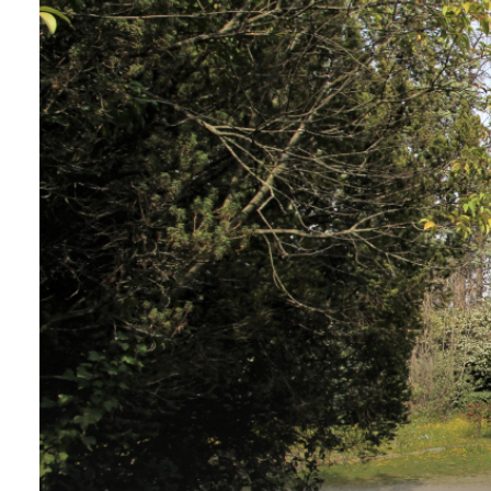
QUI
SOMMES-
NOUS?
CONTACT