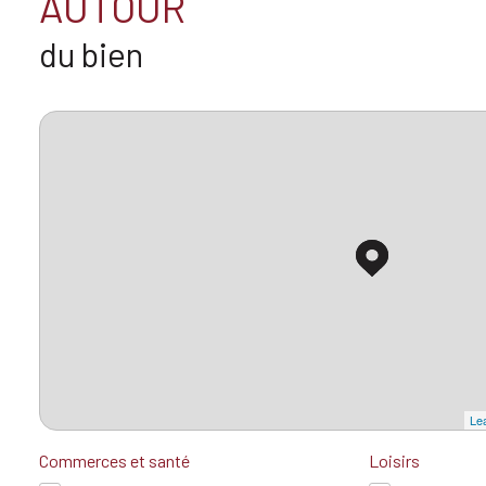
AUTOUR
du bien
Lea
Commerces et santé
Loisirs