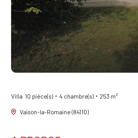
Villa
10 pièce(s)
4 chambre(s)
253 m²
Vaison-la-Romaine (84110)