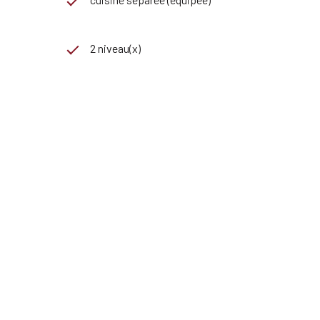
2 niveau(x)