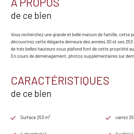
A PROPOS
de ce bien
Vous recherchez une grande et belle maison de famille, cette p
découvrirez cette élégante demeure des années 30 et ses 253 
de trés belles hauteurs sous plafond font de cette propriété a
En cours de déménagement, photos supplémentaires sur de
CARACTÉRISTIQUES
de ce bien
Surface 253 m²
carrez 2
4 chambre(s)
2 salle(s)