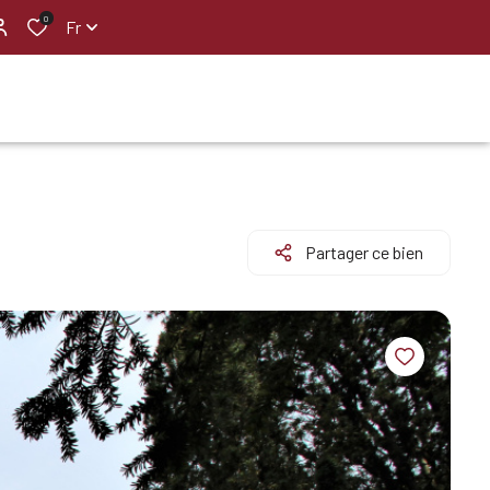
0
Fr
Partager ce bien