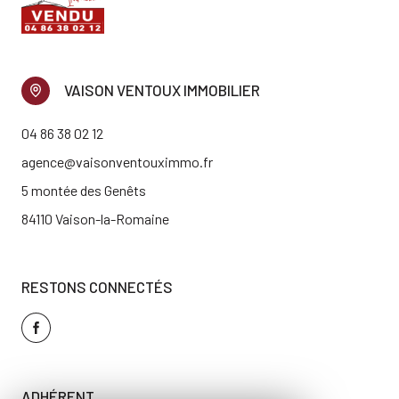
VAISON VENTOUX IMMOBILIER
04 86 38 02 12
agence@vaisonventouximmo.fr
5 montée des Genêts
84110 Vaison-la-Romaine
RESTONS CONNECTÉS
ADHÉRENT