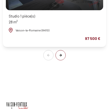
Studio 1 pièce(s)
28 m²
Vaison-la-Romaine (84110)
97 500 €