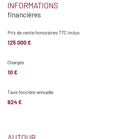
INFORMATIONS
financières
vue Vaison
terrasse
Prix de vente honoraires TTC inclus
125 000 €
Charges
10 €
Taxe foncière annuelle
624 €
AUTOUR