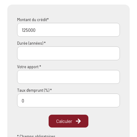
Montant du crédit*
Durée (années) *
Votre apport *
Taux d'emprunt (%) *
Calculer
* Champs obligatoires